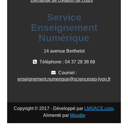
Demande de création de cours
Service
Enseignement
Numérique
14 avenue Berthelot
Téléphone : 04 37 28 38 68
Courriel :
enseignement.numerique@sciencespo-lyon.fr
Copyright © 2017 - Développé par
LMSACE.com
.
Alimenté par
Moodle