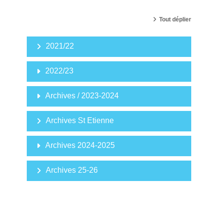
Tout déplier
2021/22
2022/23
Archives / 2023-2024
Archives St Etienne
Archives 2024-2025
Archives 25-26