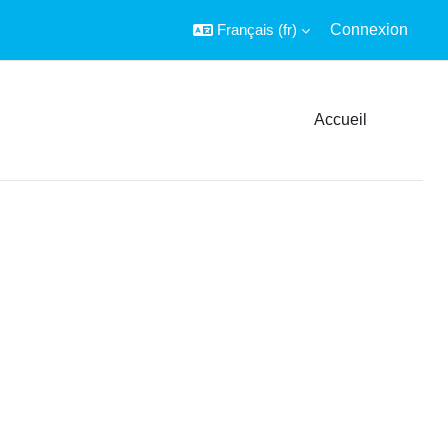
Français ‎(fr)‎
Connexion
Accueil