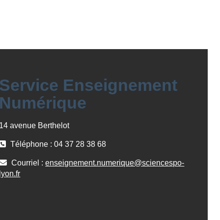
Service Enseignement
Numérique
14 avenue Berthelot
Téléphone : 04 37 28 38 68
Courriel :
enseignement.numerique@sciencespo-
lyon.fr